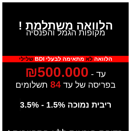
הלוואה משתלמת !
מקופות הגמל והפנסיה
הלוואה
לא
מתאימה לבעלי BDI
שלילי
₪500.000
עד -
84
בפריסה של עד
תשלומים
ריבית נמוכה 1.5% - 3.5%