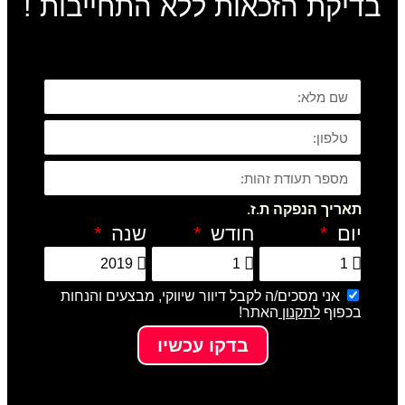
בדיקת הזכאות ללא התחייבות !
תאריך הנפקה ת.ז.
יום
חודש
שנה
אני מסכים/ה לקבל דיוור שיווקי, מבצעים והנחות
בכפוף
לתקנון
האתר!
בדקו עכשיו